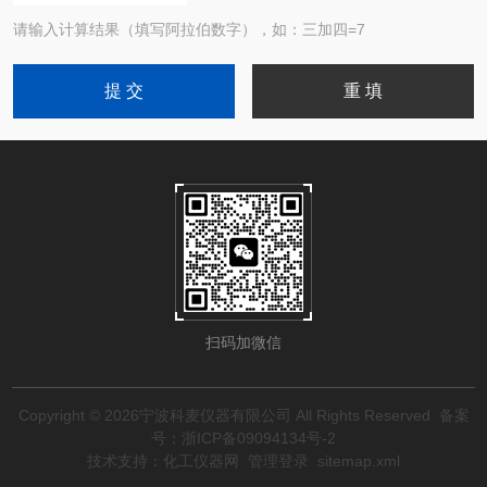
请输入计算结果（填写阿拉伯数字），如：三加四=7
扫码加微信
Copyright © 2026宁波科麦仪器有限公司 All Rights Reserved
备案
号：浙ICP备09094134号-2
技术支持：
化工仪器网
管理登录
sitemap.xml