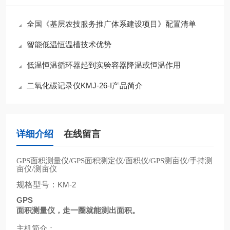
全国《基层农技服务推广体系建设项目》配置清单
智能低温恒温槽技术优势
低温恒温循环器起到实验容器降温或恒温作用
二氧化碳记录仪KMJ-26-I产品简介
详细介绍
在线留言
面积测量仪
面积测定仪
面积仪
测亩仪
手持测
GPS
/GPS
/
/GPS
/
亩仪
测亩仪
/
规格型号：
KM-2
GPS
面积测量仪，走一圈就能测出面积。
主机简介：