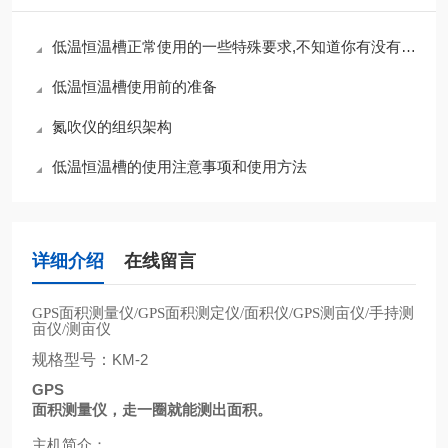
低温恒温槽正常使用的一些特殊要求,不知道你有没有注意到
低温恒温槽使用前的准备
氮吹仪的组织架构
低温恒温槽的使用注意事项和使用方法
详细介绍
在线留言
面积测量仪
面积测定仪
面积仪
测亩仪
手持测
GPS
/GPS
/
/GPS
/
亩仪
测亩仪
/
规格型号：
KM-2
GPS
面积测量仪，走一圈就能测出面积。
主机简介：