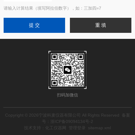
请输入计算结果（填写阿拉伯数字），如：三加四=7
扫码加微信
Copyright © 2026宁波科麦仪器有限公司 All Rights Reserved
备案
号：浙ICP备09094134号-2
技术支持：
化工仪器网
管理登录
sitemap.xml