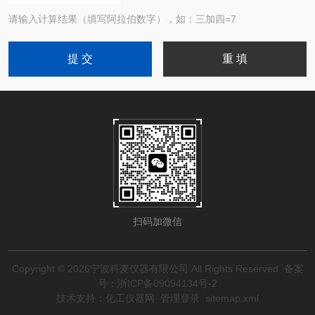
请输入计算结果（填写阿拉伯数字），如：三加四=7
扫码加微信
Copyright © 2026宁波科麦仪器有限公司 All Rights Reserved
备案
号：浙ICP备09094134号-2
技术支持：
化工仪器网
管理登录
sitemap.xml