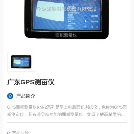
广东GPS测亩仪
产品简介
GPS面积测量仪KM-2系列是掌上电脑面积测试仪，也称为GPS面
积测定仪，具有带导航功能的面积测量仪，集成了解高精度的GP
S定位系统、精确的面积计算方法和智能化的掌上电脑系统，能
实现不规则面积的实时测试和数据智能化处理和储存。
产品型号：