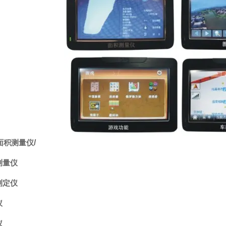
面积测量仪
/
测量仪
测定仪
仪
仪