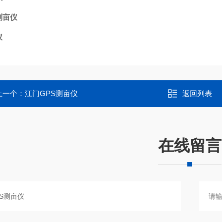
测亩仪
仪
上一个：
江门GPS测亩仪
返回列表
在线留言