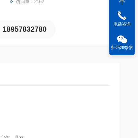
访问量：2162
电话咨询
18957832780
扫码加微信
测定仪，具有