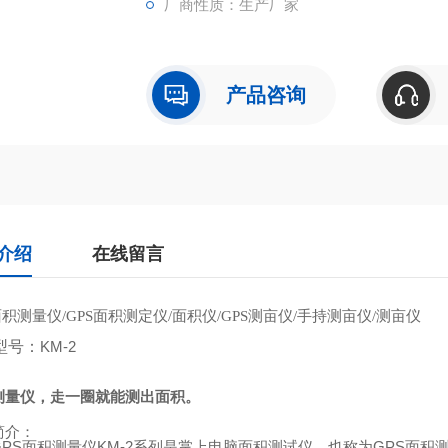
厂商性质：生产厂家
产品咨询
介绍
在线留言
面积测量仪
面积测定仪
面积仪
测亩仪
手持测亩仪
测亩仪
/GPS
/
/GPS
/
/
型号：
KM-2
测量仪，走一圈就能测出面积。
简介：
GPS
面积测量仪
KM-2
系列是掌上电脑面积测试仪，也称为
GPS
面积