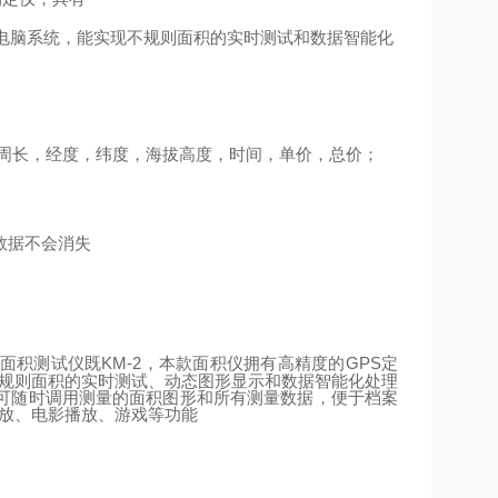
电脑系统，能实现不规则面积的实时测试和数据智能化
周长，经度，纬度，海拔高度，时间，单价，总价；
数据不会消失
KM-2
GPS
定
面积测试仪既
，本款面积仪拥有高精度的
不规则面积的实时测试、动态图形显示和数据智能化处理
可随时调用测量的面积图形和所有测量数据，便于档案
播放、电影播放、游戏等功能