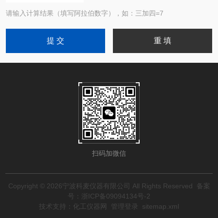
请输入计算结果（填写阿拉伯数字），如：三加四=7
扫码加微信
Copyright © 2026宁波科麦仪器有限公司 All Rights Reserved
备案
号：浙ICP备09094134号-2
技术支持：
化工仪器网
管理登录
sitemap.xml