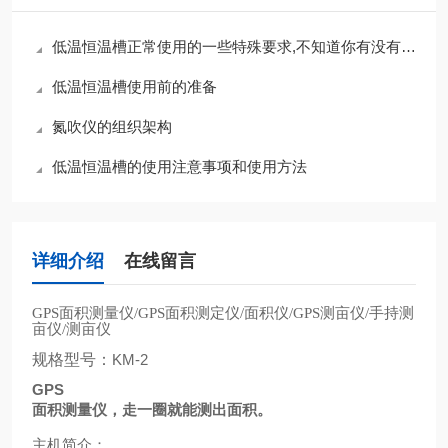
低温恒温槽正常使用的一些特殊要求,不知道你有没有注意到
低温恒温槽使用前的准备
氮吹仪的组织架构
低温恒温槽的使用注意事项和使用方法
详细介绍
在线留言
面积测量仪
面积测定仪
面积仪
测亩仪
手持测
GPS
/GPS
/
/GPS
/
亩仪
测亩仪
/
规格型号：
KM-2
GPS
面积测量仪，走一圈就能测出面积。
主机简介：