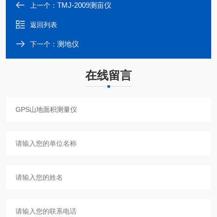
TMJ-2009测亩仪
上一个：
返回列表
测地仪
下一个：
在线留言