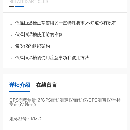
RELATED ARTICLES
低温恒温槽正常使用的一些特殊要求,不知道你有没有注意到
低温恒温槽使用前的准备
氮吹仪的组织架构
低温恒温槽的使用注意事项和使用方法
详细介绍
在线留言
GPS
面积测量仪
/GPS
面积测定仪
/
面积仪
/GPS
测亩仪
/
手持
测亩仪
/
测亩仪
规格型号：
KM-2