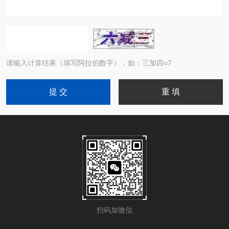
请输入计算结果（填写阿拉伯数字），如：三加四=7
扫码加微信