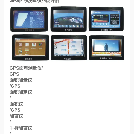
GPS
面积测量仪
功能详解
GPS
面积测量仪
/
GPS
面积测量仪
/GPS
面积测定仪
/
面积仪
/GPS
测亩仪
/
手持测亩仪
/