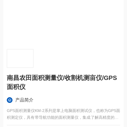
南昌农田面积测量仪/收割机测亩仪/GPS
面积仪
产品简介
GPS面积测量仪KM-2系列是掌上电脑面积测试仪，也称为GPS面
积测定仪，具有带导航功能的面积测量仪，集成了解高精度的GP
S定位系统、精确的面积计算方法和智能化的掌上电脑系统，能