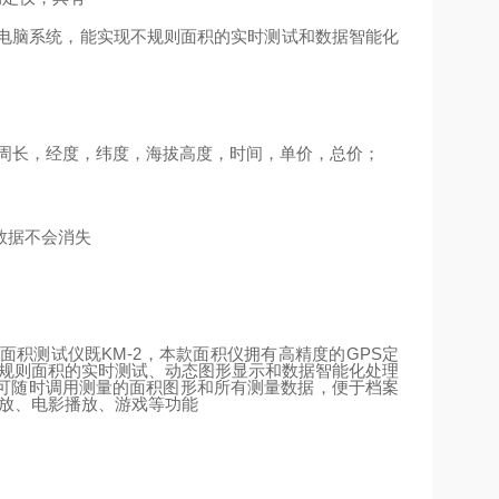
电脑系统，能实现不规则面积的实时测试和数据智能化
周长，经度，纬度，海拔高度，时间，单价，总价；
数据不会消失
面积测试仪既
KM-2
，本款面积仪拥有高精度的
GPS
定
不规则面积的实时测试、动态图形显示和数据智能化处理
可随时调用测量的面积图形和所有测量数据，便于档案
播放、电影播放、游戏等功能