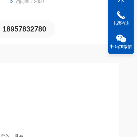
访问量：2000
电话咨询
18957832780
扫码加微信
测定仪，具有