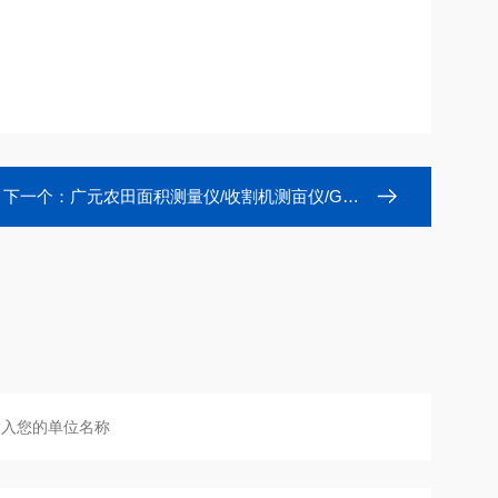
下一个：
广元农田面积测量仪/收割机测亩仪/GPS面积仪