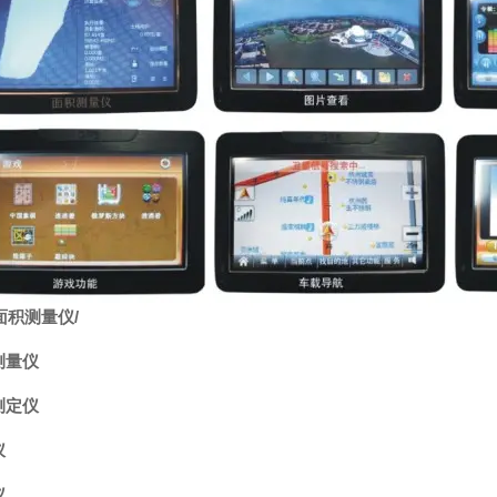
面积测量仪
/
测量仪
测定仪
仪
仪