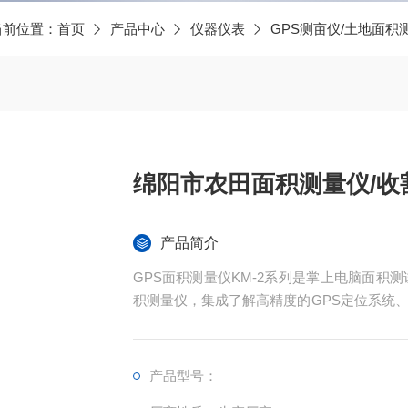
当前位置：
首页
产品中心
仪器仪表
GPS测亩仪/土地面积
绵阳市农田面积测量仪/收
产品简介
GPS面积测量仪KM-2系列是掌上电脑面积
积测量仪，集成了解高精度的GPS定位系统
现不规则面积的实时测试和数据智能化处理和
产品型号：