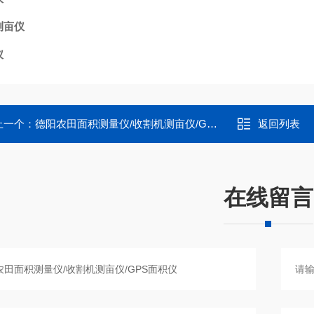
测亩仪
仪
上一个：
德阳农田面积测量仪/收割机测亩仪/GPS面积仪
返回列表
在线留言