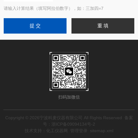
请输入计算结果（填写阿拉伯数字），如：三加四=7
扫码加微信
Copyright © 2026宁波科麦仪器有限公司 All Rights Reserved
备案
号：浙ICP备09094134号-2
技术支持：
化工仪器网
管理登录
sitemap.xml