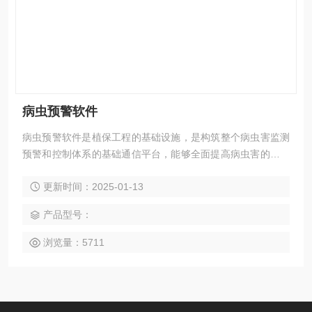
病虫预警软件
病虫预警软件是植保工程的基础设施，是构筑整个病虫害监测
预警和控制体系的基础通信平台，能够全面提高病虫害的监测
和控制系统信息化工作水平。
更新时间：2025-01-13
产品型号：
浏览量：5711