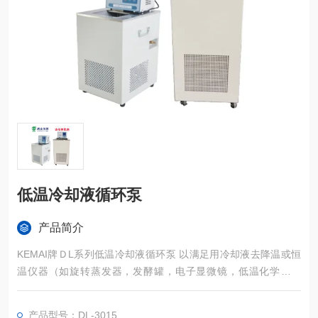
低温冷却液循环泵
产品简介
KEMAI牌ＤL系列低温冷却液循环泵 以满足用冷却液去降温或恒
温仪器（如旋转蒸发器，发酵罐，电子显微镜，低温化学反应
釜，电子能谱仪，质谱仪，密度仪，冷冻干燥仪，真空镀膜仪，
生物制药反应釜等）的需要。
产品型号：DL-3015