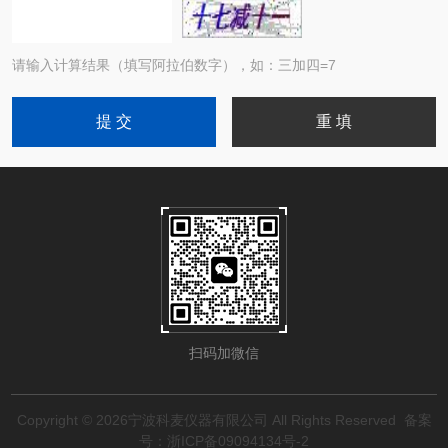
请输入计算结果（填写阿拉伯数字），如：三加四=7
扫码加微信
Copyright © 2026宁波科麦仪器有限公司 All Rights Reserved
备案
号：浙ICP备09094134号-2