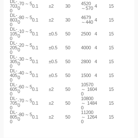
DL-
-70～5
4520
703
0.1
±2
30
4
15
0
～570
0
DL-
-80～5
4679
803
0.1
±2
30
4
15
0
～440
0
DL-
-10～5
105
0.1
±0.5
50
2500
4
15
0
0
DL-
-20～5
205
0.1
±0.5
50
4000
4
15
0
0
DL-
-30～5
305
0.1
±0.5
50
2800
4
15
0
0
DL-
-40～5
405
0.1
±0.5
50
1500
4
15
0
0
DL-
10570
-60～5
605
0.1
±2
50
～160
4
15
0
0
0
DL-
10800
-70～5
705
0.1
±2
50
～148
4
15
0
0
0
DL-
11200
-80～5
805
0.1
±2
50
～126
4
15
0
0
0