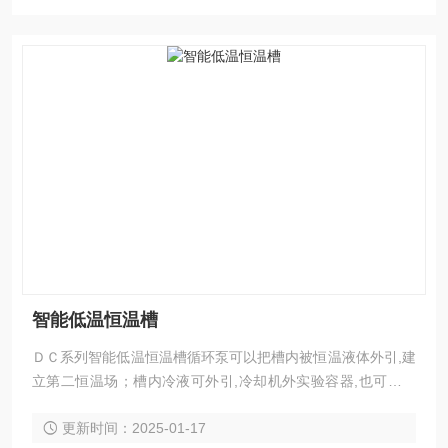
智能低温恒温槽
ＤＣ系列智能低温恒温槽循环泵可以把槽内被恒温液体外引,建
立第二恒温场；槽内冷液可外引,冷却机外实验容器,也可在槽
内直接进行低温、恒温实验。
更新时间：2025-01-17