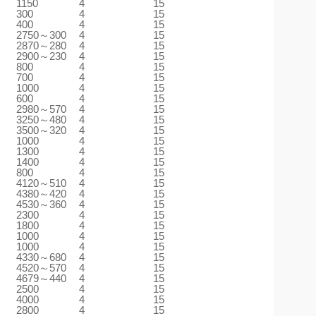
1150
4
15
300
4
15
400
4
15
2750～300
4
15
2870～280
4
15
2900～230
4
15
800
4
15
700
4
15
1000
4
15
600
4
15
2980～570
4
15
3250～480
4
15
3500～320
4
15
1000
4
15
1300
4
15
1400
4
15
800
4
15
4120～510
4
15
4380～420
4
15
4530～360
4
15
2300
4
15
1800
4
15
1000
4
15
1000
4
15
4330～680
4
15
4520～570
4
15
4679～440
4
15
2500
4
15
4000
4
15
2800
4
15