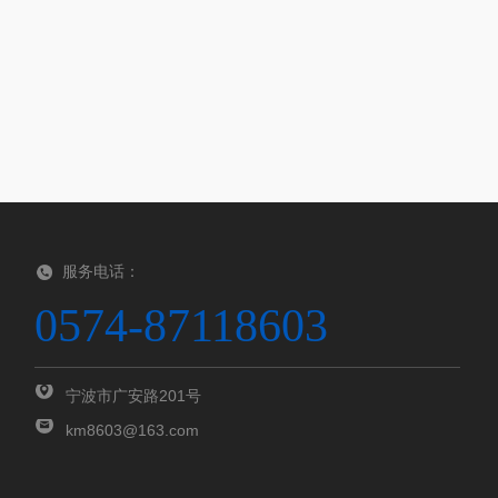
服务电话：
0574-87118603
宁波市广安路201号
km8603@163.com