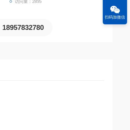
访问量：2895
扫码加微信
18957832780