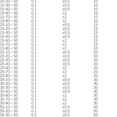
10
-20～50
0.1
±0.5
10
10
-30～50
0.1
±0.5
10
10
-40～50
0.1
±0.5
10
10
-60～50
0.1
±2
10
10
-70～50
0.1
±2
10
10
-80～50
0.1
±2
10
15
-10～50
0.1
±0.5
15
15
-20～50
0.1
±0.5
15
15
-30～50
0.1
±0.5
15
15
-40～50
0.1
±0.5
15
15
-60～50
0.1
±2
15
15
-70～50
0.1
±2
15
15
-80～50
0.1
±2
15
20
-10～50
0.1
±0.5
20
20
-20～50
0.1
±0.5
20
20
-30～50
0.1
±0.5
20
20
-40～50
0.1
±0.5
20
20
-60～50
0.1
±2
20
20
-70～50
0.1
±2
20
20
-80～50
0.1
±2
20
30
-10～50
0.1
±0.5
30
30
-20～50
0.1
±0.5
30
30
-30～50
0.1
±0.5
30
30
-40～50
0.1
±0.5
30
30
-60～50
0.1
±2
30
30
-70～50
0.1
±2
30
30
-80～50
0.1
±2
30
50
-10～50
0.1
±0.5
50
50
-20～50
0.1
±0.5
50
50
-30～50
0.1
±0.5
50