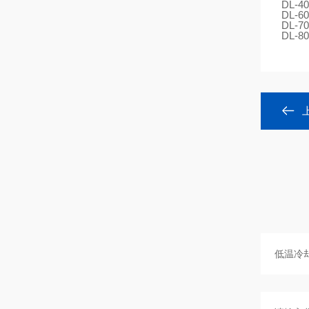
DL-40
DL-60
DL-70
DL-80