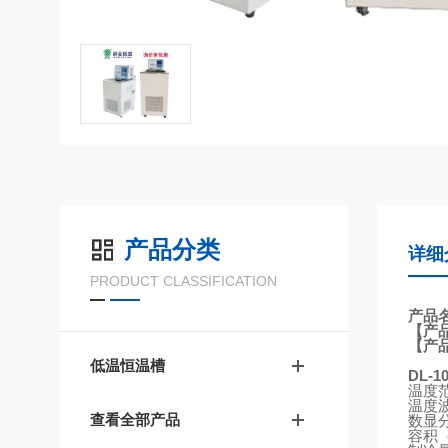
产品分类
详细
PRODUCT CLASSIFICATION
产品
【产
【产
低温恒温槽
DL-1
温度
温度
查看全部产品
数显
容积