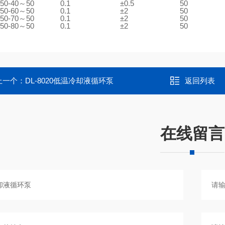
50
-40～50
0.1
±0.5
50
50
-60～50
0.1
±2
50
50
-70～50
0.1
±2
50
50
-80～50
0.1
±2
50
上一个：
DL-8020低温冷却液循环泵
返回列表
在线留言