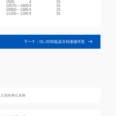
1500
4
15
10570～1600
4
15
10800～1480
4
15
11200～1260
4
15
下一个：
DL-2030低温冷却液循环泵